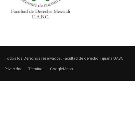
Todos los Derechos reservados. Facultad de derecho Tijuana UABC
Privacidad
Términos
GoogleMaps
¿TIENES PREGUNTAS
AL INGRESAR O
EGRESAR?