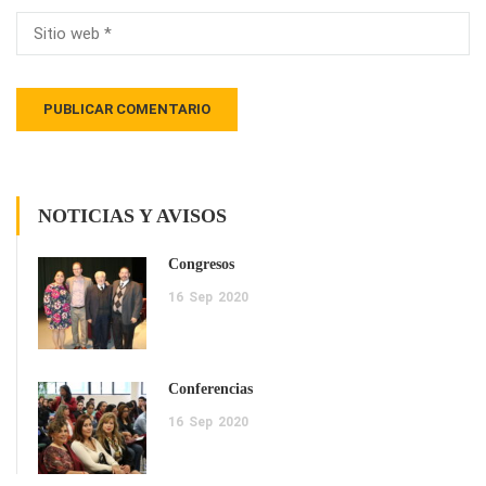
NOTICIAS Y AVISOS
Congresos
16
Sep
2020
Conferencias
16
Sep
2020